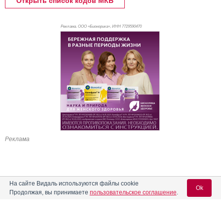
Открыть список кодов МКБ
Реклама. ООО «Бионорика», ИНН 772
9590470
Реклама
На сайте Видаль используются файлы cookie
Ok
Продолжая, вы принимаете
пользовательское соглашение
.