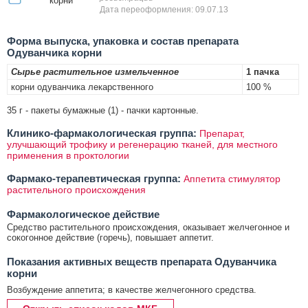
корни
Дата переоформления: 09.07.13
Форма выпуска, упаковка и состав препарата
Одуванчика корни
Сырье растительное измельченное
1 пачка
корни одуванчика лекарственного
100 %
35 г - пакеты бумажные (1) - пачки картонные.
Клинико-фармакологическая группа:
Препарат,
улучшающий трофику и регенерацию тканей, для местного
применения в проктологии
Фармако-терапевтическая группа:
Аппетита стимулятор
растительного происхождения
Фармакологическое действие
Средство растительного происхождения, оказывает желчегонное и
сокогонное действие (горечь), повышает аппетит.
Показания активных веществ препарата Одуванчика
корни
Возбуждение аппетита; в качестве желчегонного средства.