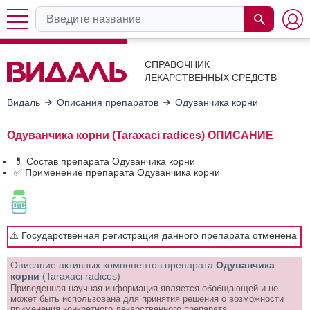
СПРАВОЧНИК
ЛЕКАРСТВЕННЫХ СРЕДСТВ
Видаль
Описания препаратов
Одуванчика корни
Одуванчика корни (Taraxaci radices) ОПИСАНИЕ
💊 Состав препарата Одуванчика корни
✅ Применение препарата Одуванчика корни
⚠️ Государственная регистрация данного препарата отменена
Описание активных компонентов препарата
Одуванчика
корни
(Taraxaci radices)
Приведенная научная информация является обобщающей и не
может быть использована для принятия решения о возможности
применения конкретного лекарственного препарата.