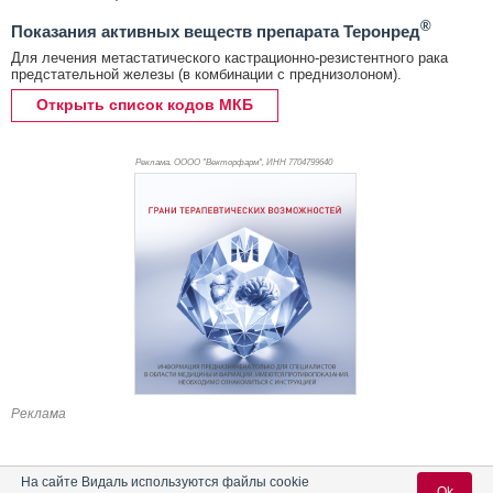
®
Показания активных веществ препарата Теронред
Для лечения метастатического кастрационно-резистентного рака
предстательной железы (в комбинации с преднизолоном).
Открыть список кодов МКБ
Реклама. ОООО "Векторфарм", ИНН 770
4799640
Реклама
На сайте Видаль используются файлы cookie
Ok