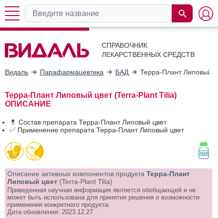
СПРАВОЧНИК
ЛЕКАРСТВЕННЫХ СРЕДСТВ
Видаль
Парафармацевтика
БАД
Терра-Плант Липовый ц
Терра-Плант Липовый цвет (Terra-Plant Tilia)
ОПИСАНИЕ
💊 Состав препарата Терра-Плант Липовый цвет
✅ Применение препарата Терра-Плант Липовый цвет
Описание активных компонентов продукта
Терра-Плант
Липовый цвет
(Terra-Plant Tilia)
Приведенная научная информация является обобщающей и не
может быть использована для принятия решения о возможности
применения конкретного продукта.
Дата обновления: 2023.12.27