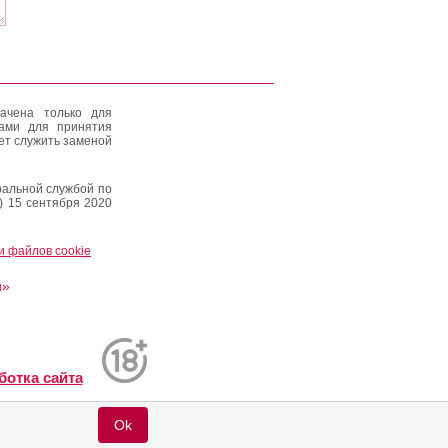
ачена только для
тами для принятия
ет служить заменой
альной службой по
) 15 сентября 2020
и файлов cookie
и»
ботка сайта
Ok