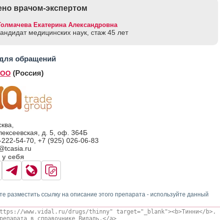
но врачом-экспертом
Толмачева Екатерина Александровна
кандидат медицинских наук, стаж 45 лет
 для обращений
(Россия)
ООО
ква,
ексеевская, д. 5, оф. 364Б
-222-54-70, +7 (925) 026-06-83
@tcasia.ru
 у себя
те разместить ссылку на описание этого препарата - используйте данный