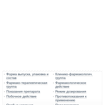
Форма выпуска, упаковка и
Клинико-фармакологич.
состав
группа
Фармако-терапевтическая
Фармакологическое
группа
действие
Показания препарата
Режим дозирования
Побочное действие
Противопоказания к
применению