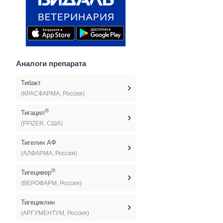
Аналоги препарата
Тибакт
(КРАСФАРМА, Россия)
®
Тигацил
(PFIZER, США)
Тигелин АФ
(АЛФАРМА, Россия)
®
Тигецивер
(ВЕРОФАРМ, Россия)
Тигециклин
(АРГУМЕНТУМ, Россия)