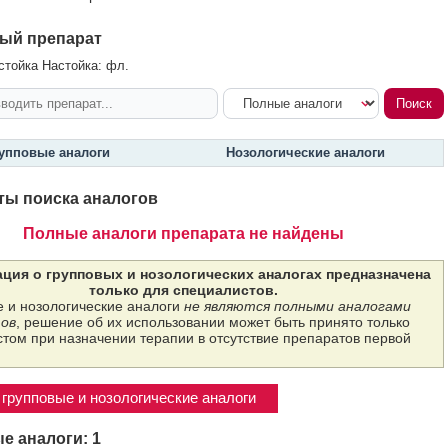
ый препарат
стойка Настойка: фл.
упповые аналоги
Нозологические аналоги
ты поиска аналогов
Полные аналоги препарата не найдены
ция о групповых и нозологических аналогах предназначена
только для специалистов.
 и нозологические аналоги
не являются полными аналогами
ов
, решение об их использовании может быть принято только
том при назначении терапии в отсутствие препаратов первой
групповые и нозологические аналоги
е аналоги: 1