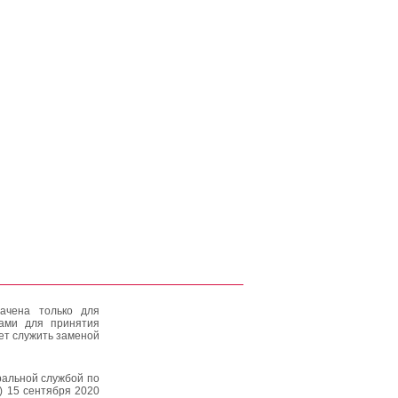
ачена только для
тами для принятия
ет служить заменой
альной службой по
) 15 сентября 2020