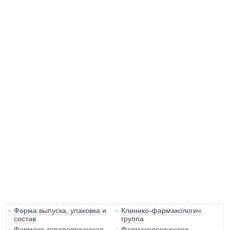
Форма выпуска, упаковка и
Клинико-фармакологич.
состав
группа
Фармако-терапевтическая
Фармакологическое