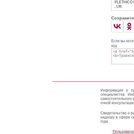
PLETHICO
, Ltd.
Сохраните
Если вы хоти
код
Информация о пр
специалистов. Ин
самостоятельного 
очной консультации
Свидетельство о р
надзору в сфере с
года.
Пользовате