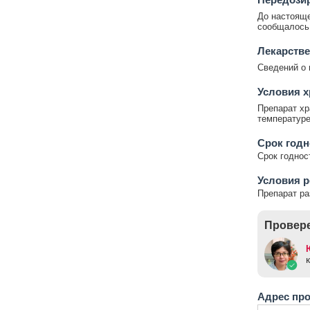
До настояще
сообщалось
Лекарстве
Сведений о 
Условия х
Препарат хр
температуре
Срок годн
Срок годност
Условия р
Препарат ра
Провере
Адрес пр