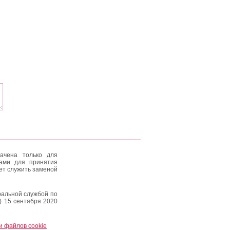
ачена только для
тами для принятия
ет служить заменой
альной службой по
) 15 сентября 2020
и файлов cookie