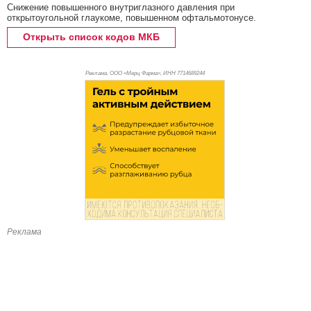
Снижение повышенного внутриглазного давления при
открытоугольной глаукоме, повышенном офтальмотонусе.
Открыть список кодов МКБ
Реклама. ООО «Мерц Фарма», ИНН 771
4689244
Реклама