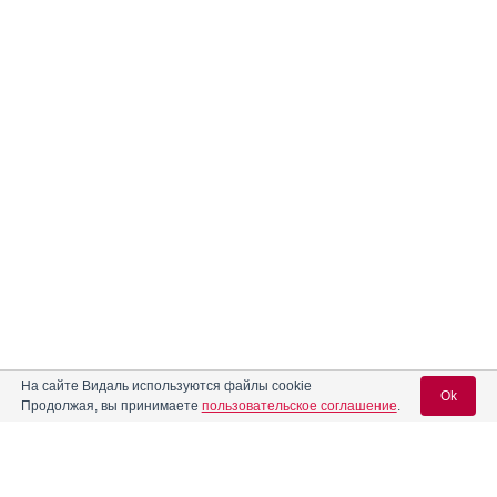
На сайте Видаль используются файлы cookie
Ok
Продолжая, вы принимаете
пользовательское соглашение
.
Вход для специалистов