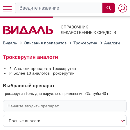
СПРАВОЧНИК
ЛЕКАРСТВЕННЫХ СРЕДСТВ
Видаль
Описания препаратов
Троксерутин
Аналоги
Троксерутин аналоги
💊 Аналоги препарата Троксерутин
✅ Более 18 аналогов Троксерутин
Выбранный препарат
Троксерутин Гель для наружного применения 2%: тубы 40 г