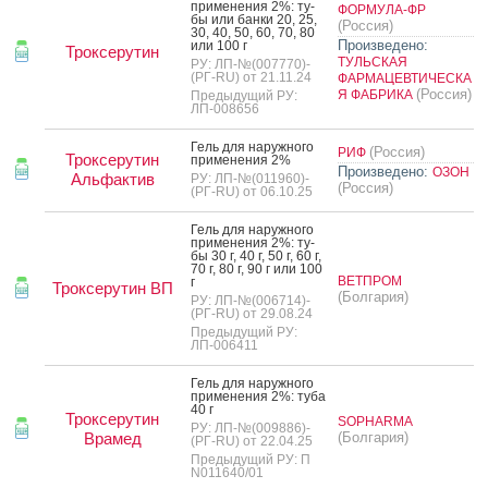
при­мене­ния 2%: ту­
ФОРМУЛА-ФР
бы или бан­ки 20, 25,
(Россия)
30, 40, 50, 60, 70, 80
Произведено:
или 100 г
Троксерутин
ТУЛЬСКАЯ
РУ: ЛП-№(007770)-
(РГ-RU) от 21.11.24
ФАРМАЦЕВТИЧЕСКА
(Россия)
Я ФАБРИКА
Предыдущий РУ:
ЛП-008656
Гель для на­руж­но­го
(Россия)
РИФ
Троксерутин
при­мене­ния 2%
Произведено:
ОЗОН
Альфактив
РУ: ЛП-№(011960)-
(Россия)
(РГ-RU) от 06.10.25
Гель для на­руж­но­го
при­мене­ния 2%: ту­
бы 30 г, 40 г, 50 г, 60 г,
70 г, 80 г, 90 г или 100
ВЕТПРОМ
г
Троксерутин ВП
(Болгария)
РУ: ЛП-№(006714)-
(РГ-RU) от 29.08.24
Предыдущий РУ:
ЛП-006411
Гель для на­руж­но­го
при­мене­ния 2%: ту­ба
40 г
Троксерутин
SOPHARMA
РУ: ЛП-№(009886)-
Врамед
(Болгария)
(РГ-RU) от 22.04.25
Предыдущий РУ: П
N011640/01