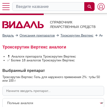
СПРАВОЧНИК
ЛЕКАРСТВЕННЫХ СРЕДСТВ
Видаль
Описания препаратов
Троксерутин Вертекс
Анал
Троксерутин Вертекс аналоги
💊 Аналоги препарата Троксерутин Вертекс
✅ Более 18 аналогов Троксерутин Вертекс
Выбранный препарат
Троксерутин Вертекс Гель для наружного применения 2%: тубы 50
или 100 г