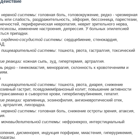
 действие
 нервной системы:
головная боль, головокружение, редко - чрезмерная
ь или слабость, раздражительность, эйфория, бессонница, парестезии,
нечностей, периферическая невропатия, неврит зрительного нерва,
 психозы, изменение настроения, депрессия. У больных эпилепсией
ться припадки.
 сердечно-сосудистой системы:
сердцебиение, стенокардия,
АД.
 пищеварительной системы
: тошнота, рвота, гастралгия, токсический
ие реакции:
кожная сыпь, зуд, гипертермия, артралгия.
ь редко - гинекомастия, меноррагия, склонность к кровотечениям и
иям.
н
 пищеварительной системы:
тошнота, рвота, диарея, снижение
розивный гастрит, псевдомембранозный колит; повышение активности
трансаминаз в сыворотке крови, гипербилирубинемия, гепатит.
ие реакции:
крапивница, эозинофилия, ангионевротический отек,
, артралгия, лихорадка.
 нервной системы:
головная боль, снижение остроты зрения, атаксия,
ия.
 мочевыделительной системы:
нефронекроз, интерстициальный
опения, дисменорея, индукция порфирии, миастения, гиперурикемия,
подагры.