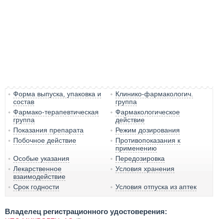
Форма выпуска, упаковка и
Клинико-фармакологич.
состав
группа
Фармако-терапевтическая
Фармакологическое
группа
действие
Показания препарата
Режим дозирования
Побочное действие
Противопоказания к
применению
Особые указания
Передозировка
Лекарственное
Условия хранения
взаимодействие
Срок годности
Условия отпуска из аптек
Владелец регистрационного удостоверения: