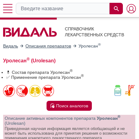
СПРАВОЧНИК
ЛЕКАРСТВЕННЫХ СРЕДСТВ
®
Видаль
Описания препаратов
Уролесан
®
Уролесан
(Urolesan)
®
💊 Состав препарата Уролесан
®
✅ Применение препарата Уролесан
Поиск аналогов
®
Описание активных компонентов препарата
Уролесан
(Urolesan)
Приведенная научная информация является обобщающей и не
может быть использована для принятия решения о возможности
применения конкретного лекарственного препарата.