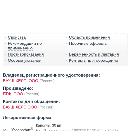
Свойства
Область применения
Рекомендации по
Побочные эффекты
применению
Противопоказания
Беременность и лактация
Особые указания
Контакты для обращений
Владелец регистрационного удостоверения:
БАУШ ХЕЛС, ООО
(Россия)
Произведено:
ВТФ, ООО
(Россия)
Контакты для обращений:
БАУШ ХЕЛС ООО
(Россия)
Лекарственная форма
Капсулы: 30 шт.
®
Уропрофит
РУ: RU.77.99.88.003.R.002029.07.20 от 15.07.20
-
БАД