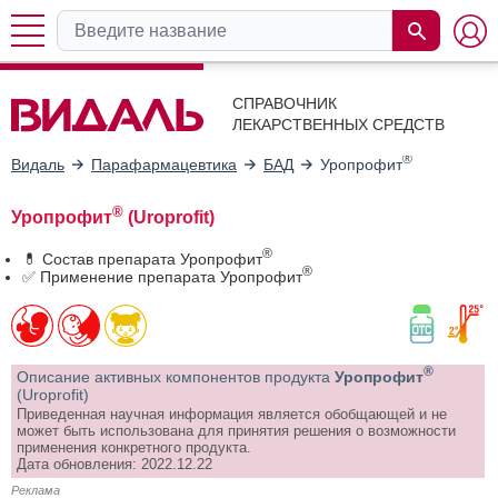
СПРАВОЧНИК
ЛЕКАРСТВЕННЫХ СРЕДСТВ
®
Видаль
Парафармацевтика
БАД
Уропрофит
®
Уропрофит
(Uroprofit)
®
💊 Состав препарата Уропрофит
®
✅ Применение препарата Уропрофит
®
Описание активных компонентов продукта
Уропрофит
(Uroprofit)
Приведенная научная информация является обобщающей и не
может быть использована для принятия решения о возможности
применения конкретного продукта.
Дата обновления: 2022.12.22
Реклама