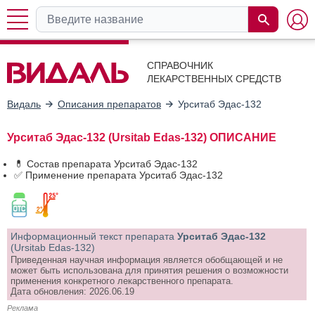
СПРАВОЧНИК
ЛЕКАРСТВЕННЫХ СРЕДСТВ
Видаль
Описания препаратов
Урситаб Эдас-132
Урситаб Эдас-132 (Ursitab Edas-132) ОПИСАНИЕ
💊 Состав препарата Урситаб Эдас-132
✅ Применение препарата Урситаб Эдас-132
Информационный текст препарата
Урситаб Эдас-132
(Ursitab Edas-132)
Приведенная научная информация является обобщающей и не
может быть использована для принятия решения о возможности
применения конкретного лекарственного препарата.
Дата обновления: 2026.06.19
Реклама