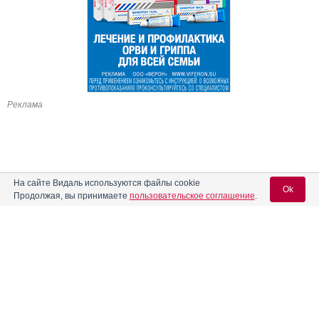
Реклама
На сайте Видаль используются файлы cookie
Ok
Продолжая, вы принимаете
пользовательское соглашение
.
Содержание
Вход для специалистов
E-mail учетной записи Vidal:
Форма выпуска, упаковка и состав
Клинико-фармакологич. группа
Пароль: