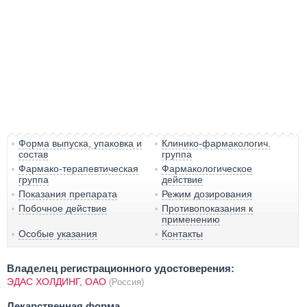
Форма выпуска, упаковка и
Клинико-фармакологич.
состав
группа
Фармако-терапевтическая
Фармакологическое
группа
действие
Показания препарата
Режим дозирования
Побочное действие
Противопоказания к
применению
Особые указания
Контакты
Владелец регистрационного удостоверения:
ЭДАС ХОЛДИНГ, ОАО
(Россия)
Лекарственная форма