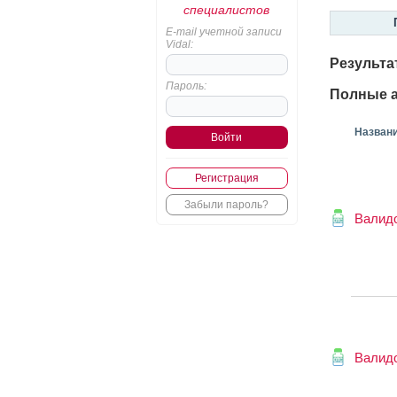
специалистов
E-mail учетной записи
Vidal:
Результа
Пароль:
Полные а
Назван
Регистрация
Забыли пароль?
Валид
Валид