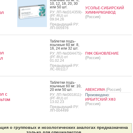
10, 12, 18, 20, 30
или 50 шт.
УСОЛЬЕ-СИБИРСКИЙ
ол
РУ: ЛП-№(014359)-
ХИМФАРМЗАВОД
(РГ-RU) от
(Россия)
09.04.26
Предыдущий РУ:
ЛП-005976
Таб­летки подъ­
языч­ные 60 мг: 8,
16, 24 или 32 шт.
ол
РУ: ЛП-№(004475)-
ПФК ОБНОВЛЕНИЕ
(РГ-RU) от
ал
(Россия)
01.02.24
Предыдущий РУ:
ЛС-001117
Таб­летки подъ­
языч­ные 60 мг: 10,
(Россия)
20 или 50 шт.
АВЕКСИМА
ол с
РУ: ЛП-№(001811)-
Произведено:
(РГ-RU) от
льтом
ИРБИТСКИЙ ХФЗ
13.02.23
(Россия)
Предыдущий РУ:
ЛП-004499
ция о групповых и нозологических аналогах предназначена
только для специалистов.