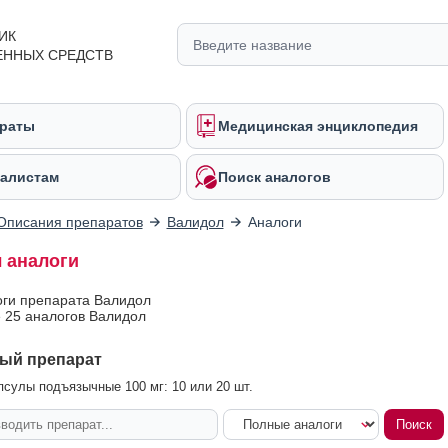
ИК
ЕННЫХ СРЕДСТВ
раты
Медицинская энциклопедия
алистам
Поиск аналогов
Описания препаратов
Валидол
Аналоги
 аналоги
оги препарата Валидол
 25 аналогов Валидол
ый препарат
сулы подъязычные 100 мг: 10 или 20 шт.