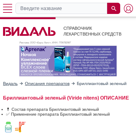
СПРАВОЧНИК
ЛЕКАРСТВЕННЫХ СРЕДСТВ
Реклама. ООО «Бауш Хелс», ИНН: 770
6782987
Видаль
Описания препаратов
Бриллиантовый зеленый
Бриллиантовый зеленый (Viride nitens) ОПИСАНИЕ
💊 Состав препарата Бриллиантовый зеленый
✅ Применение препарата Бриллиантовый зеленый