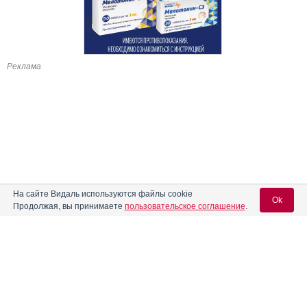
Реклама
На сайте Видаль используются файлы cookie
Ok
Продолжая, вы принимаете
пользовательское соглашение
.
Содержание
Вход для специалистов
E-mail учетной записи Vidal:
Форма выпуска, упаковка и состав