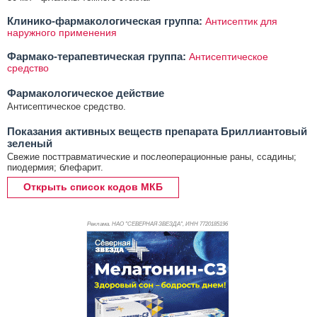
Клинико-фармакологическая группа:
Антисептик для
наружного применения
Фармако-терапевтическая группа:
Антисептическое
средство
Фармакологическое действие
Антисептическое средство.
Показания активных веществ препарата Бриллиантовый
зеленый
Свежие посттравматические и послеоперационные раны, ссадины;
пиодермия; блефарит.
Открыть список кодов МКБ
Реклама. НАО "СЕВЕРНАЯ ЗВЕЗДА", ИНН 772
0185196