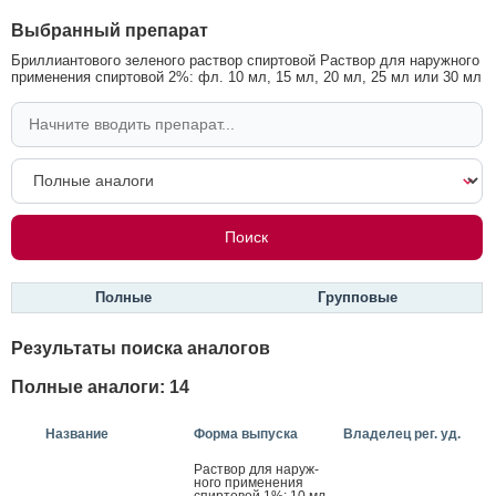
Выбранный препарат
Бриллиантового зеленого раствор спиртовой Раствор для наружного
применения спиртовой 2%: фл. 10 мл, 15 мл, 20 мл, 25 мл или 30 мл
Полные
Групповые
Результаты поиска аналогов
Полные аналоги: 14
Название
Форма выпуска
Владелец рег. уд.
Рас­твор для на­руж­
но­го при­мене­ния
спир­то­вой 1%: 10 мл