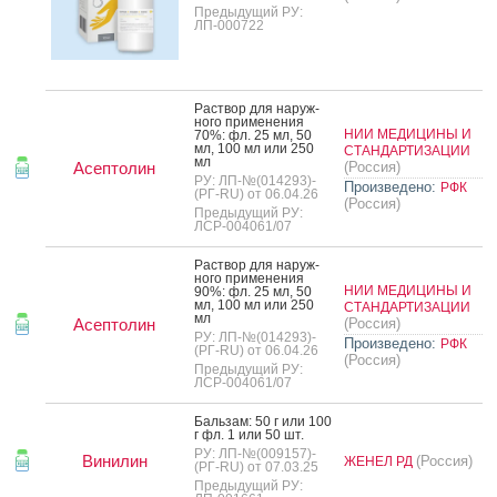
Предыдущий РУ:
ЛП-000722
Рас­твор для на­руж­
но­го при­мене­ния
НИИ МЕДИЦИНЫ И
70%: фл. 25 мл, 50
мл, 100 мл или 250
СТАНДАРТИЗАЦИИ
мл
Асептолин
(Россия)
РУ: ЛП-№(014293)-
Произведено:
РФК
(РГ-RU) от 06.04.26
(Россия)
Предыдущий РУ:
ЛСР-004061/07
Рас­твор для на­руж­
но­го при­мене­ния
НИИ МЕДИЦИНЫ И
90%: фл. 25 мл, 50
мл, 100 мл или 250
СТАНДАРТИЗАЦИИ
мл
Асептолин
(Россия)
РУ: ЛП-№(014293)-
Произведено:
РФК
(РГ-RU) от 06.04.26
(Россия)
Предыдущий РУ:
ЛСР-004061/07
Баль­зам: 50 г или 100
г фл. 1 или 50 шт.
РУ: ЛП-№(009157)-
Винилин
(Россия)
ЖЕНЕЛ РД
(РГ-RU) от 07.03.25
Предыдущий РУ: