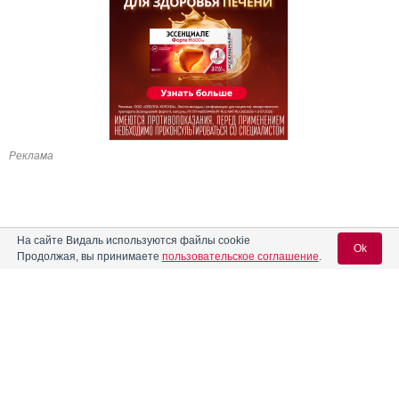
Реклама
На сайте Видаль используются файлы cookie
Ok
Продолжая, вы принимаете
пользовательское соглашение
.
Содержание
Вход для специалистов
E-mail учетной записи Vidal:
Форма выпуска, упаковка и состав
Клинико-фармакологич. группа