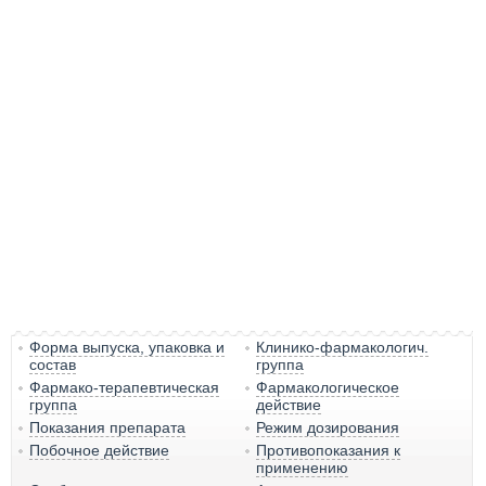
Форма выпуска, упаковка и
Клинико-фармакологич.
состав
группа
Фармако-терапевтическая
Фармакологическое
группа
действие
Показания препарата
Режим дозирования
Побочное действие
Противопоказания к
применению