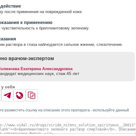
 действие
у после применения на поврежденной коже.
оказания к применению
чувствительность к бриллиантовому зеленому.
казания
ии раствора в глаза наблюдается сильное жжение, слезотечение.
но врачом-экспертом
Толмачева Екатерина Александровна
кандидат медицинских наук, стаж 45 лет
 у себя
те разместить ссылку на описание этого препарата - используйте данный