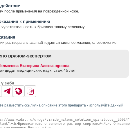
 действие
у после применения на поврежденной коже.
оказания к применению
чувствительность к бриллиантовому зеленому.
казания
ии раствора в глаза наблюдается сильное жжение, слезотечение.
но врачом-экспертом
Толмачева Екатерина Александровна
кандидат медицинских наук, стаж 45 лет
 у себя
те разместить ссылку на описание этого препарата - используйте данный