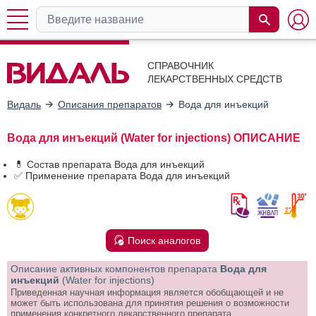
СПРАВОЧНИК
ЛЕКАРСТВЕННЫХ СРЕДСТВ
Видаль
Описания препаратов
Вода для инъекций
Вода для инъекций (Water for injections) ОПИСАНИЕ
💊 Состав препарата Вода для инъекций
✅ Применение препарата Вода для инъекций
Поиск аналогов
Описание активных компонентов препарата
Вода для
инъекций
(Water for injections)
Приведенная научная информация является обобщающей и не
может быть использована для принятия решения о возможности
применения конкретного лекарственного препарата.