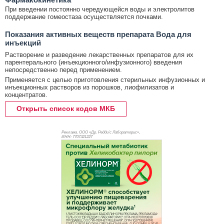
При введении постоянно чередующейся воды и электролитов
поддержание гомеостаза осуществляется почками.
Показания активных веществ препарата Вода для
инъекций
Растворение и разведение лекарственных препаратов для их
парентерального (инъекционного/инфузионного) введения
непосредственно перед применением.
Применяется с целью приготовления стерильных инфузионных и
инъекционных растворов из порошков, лиофилизатов и
концентратов.
Открыть список кодов МКБ
Реклама. ООО «Др. Редди’с Лабораторис»,
ИНН: 770
7321227