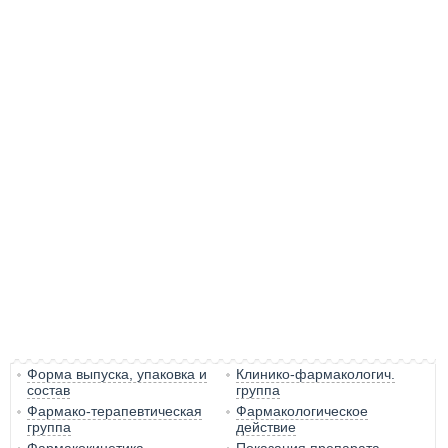
Форма выпуска, упаковка и
Клинико-фармакологич.
состав
группа
Фармако-терапевтическая
Фармакологическое
группа
действие