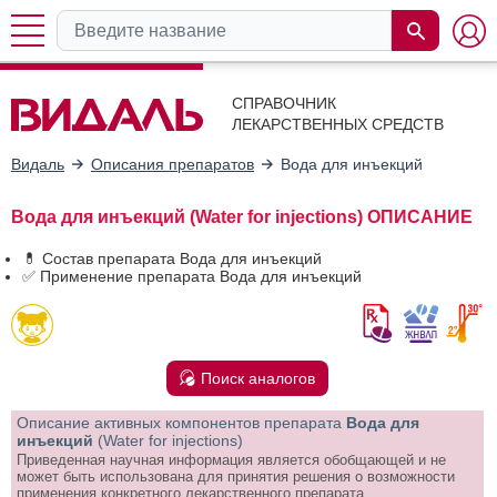
СПРАВОЧНИК
ЛЕКАРСТВЕННЫХ СРЕДСТВ
Видаль
Описания препаратов
Вода для инъекций
Вода для инъекций (Water for injections) ОПИСАНИЕ
💊 Состав препарата Вода для инъекций
✅ Применение препарата Вода для инъекций
Поиск аналогов
Описание активных компонентов препарата
Вода для
инъекций
(Water for injections)
Приведенная научная информация является обобщающей и не
может быть использована для принятия решения о возможности
применения конкретного лекарственного препарата.