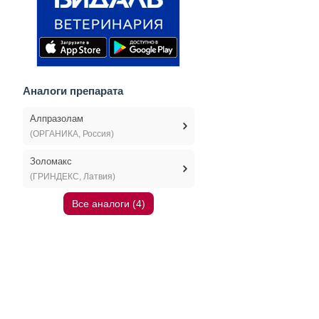
Аналоги препарата
Алпразолам
(ОРГАНИКА, Россия)
Золомакс
(ГРИНДЕКС, Латвия)
Все аналоги (4)