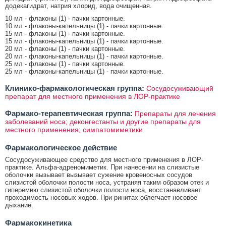
додекагидрат, натрия хлорид, вода очищенная.
10 мл - флаконы (1) - пачки картонные.
10 мл - флаконы-капельницы (1) - пачки картонные.
15 мл - флаконы (1) - пачки картонные.
15 мл - флаконы-капельницы (1) - пачки картонные.
20 мл - флаконы (1) - пачки картонные.
20 мл - флаконы-капельницы (1) - пачки картонные.
25 мл - флаконы (1) - пачки картонные.
25 мл - флаконы-капельницы (1) - пачки картонные.
Клинико-фармакологическая группа:
Сосудосуживающий
препарат для местного применения в ЛОР-практике
Фармако-терапевтическая группа:
Препараты для лечения
заболеваний носа; деконгестанты и другие препараты для
местного применения; симпатомиметики
Фармакологическое действие
Сосудосуживающее средство для местного применения в ЛОР-
практике. Альфа-адреномиметик. При нанесении на слизистые
оболочки вызывает вызывает сужение кровеносных сосудов
слизистой оболочки полости носа, устраняя таким образом отек и
гиперемию слизистой оболочки полости носа, восстанавливает
проходимость носовых ходов. При ринитах облегчает носовое
дыхание.
Фармакокинетика