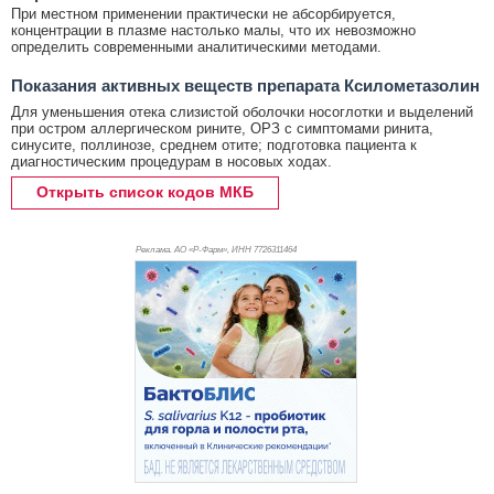
При местном применении практически не абсорбируется,
концентрации в плазме настолько малы, что их невозможно
определить современными аналитическими методами.
Показания активных веществ препарата Ксилометазолин
Для уменьшения отека слизистой оболочки носоглотки и выделений
при остром аллергическом рините, ОРЗ с симптомами ринита,
синусите, поллинозе, среднем отите; подготовка пациента к
диагностическим процедурам в носовых ходах.
Открыть список кодов МКБ
Реклама. АО «Р-Фарм», ИНН 772
6311464