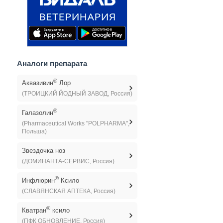
Аналоги препарата
®
Аквазивин
Лор
(ТРОИЦКИЙ ЙОДНЫЙ ЗАВОД, Россия)
®
Галазолин
(Pharmaceutical Works "POLPHARMA",
Польша)
Звездочка ноз
(ДОМИНАНТА-СЕРВИС, Россия)
®
Инфлюрин
Ксило
(СЛАВЯНСКАЯ АПТЕКА, Россия)
®
Кватран
ксило
(ПФК ОБНОВЛЕНИЕ, Россия)