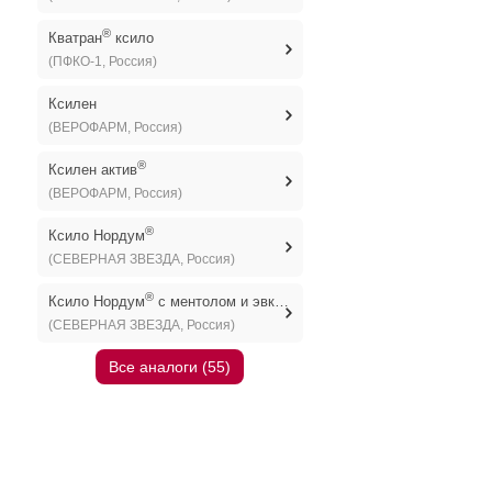
®
Кватран
ксило
(ПФКО-1, Россия)
Ксилен
(ВЕРОФАРМ, Россия)
®
Ксилен актив
(ВЕРОФАРМ, Россия)
®
Ксило Нордум
(СЕВЕРНАЯ ЗВЕЗДА, Россия)
®
Ксило Нордум
с ментолом и эвкалиптом
(СЕВЕРНАЯ ЗВЕЗДА, Россия)
Все аналоги (55)