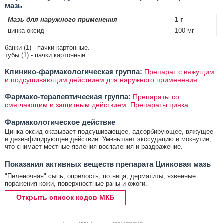
мазь
Мазь для наружного применения
1 г
цинка оксид
100 мг
банки (1) - пачки картонные.
тубы (1) - пачки картонные.
Клинико-фармакологическая группа:
Препарат с вяжущим
и подсушивающим действием для наружного применения
Фармако-терапевтическая группа:
Препараты со
смягчающим и защитным действием. Препараты цинка
Фармакологическое действие
Цинка оксид оказывает подсушивающее, адсорбирующее, вяжущее
и дезинфицирующее действие. Уменьшает экссудацию и мокнутие,
что снимает местные явления воспаления и раздражение.
Показания активных веществ препарата Цинковая мазь
"Пеленочная" сыпь, опрелость, потница, дерматиты, язвенные
поражения кожи, поверхностные раны и ожоги.
Открыть список кодов МКБ