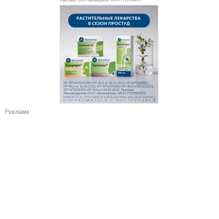
Реклама. ООО «Бионорика», ИНН 772
9590470
Реклама