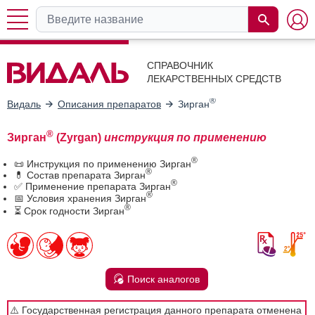
СПРАВОЧНИК
ЛЕКАРСТВЕННЫХ СРЕДСТВ
®
Видаль
Описания препаратов
Зирган
®
Зирган
(Zyrgan)
инструкция по применению
®
📜 Инструкция по применению Зирган
®
💊 Состав препарата Зирган
®
✅ Применение препарата Зирган
®
📅 Условия хранения Зирган
®
⏳ Срок годности Зирган
Поиск аналогов
⚠️ Государственная регистрация данного препарата отменена