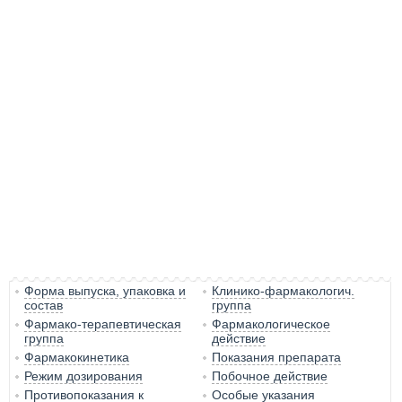
Форма выпуска, упаковка и
Клинико-фармакологич.
состав
группа
Фармако-терапевтическая
Фармакологическое
группа
действие
Фармакокинетика
Показания препарата
Режим дозирования
Побочное действие
Противопоказания к
Особые указания