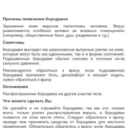
Причины появления бородавок
Заражение кожи вирусом папилломы человека. Вирус
размножается особенно активно во влажных помещениях
(например, общественные бани, душ, раздевалки и т.д.)
Cимптомы
Бородавки выглядят как шероховатые выпуклые узелки на коже,
которые могут быть как одиночными, так и в форме скоплений.
Подошвенные бородавки обычно плоские и плотные из-за
сильного давления.
Рекомендуется обратиться к врачу, если подошвенная
бородавка причиняет боль, дискомфорт и мешает ходить,
нужно обратиться к врачу.
Осложнения
Распространение бородавок на другие участки тела.
Что можете сделать Вы
Не срезайте и не отрывайте бородавки, так как это, скорее
всего, только усилит распространение вируса, а бородавка
появится на этом месте опять. Следует обратиться к врачу,
прежде чем принимать средства от бородавок для местного
применения. Обязательно обратитесь к врачу, если бородавка