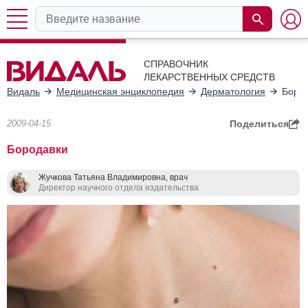
СПРАВОЧНИК
ЛЕКАРСТВЕННЫХ СРЕДСТВ
Видаль
Медицинская энциклопедия
Дерматология
Боро
2009-04-15
Поделиться
Бородавки
Жучкова Татьяна Владимировна, врач
Директор научного отдела издательства