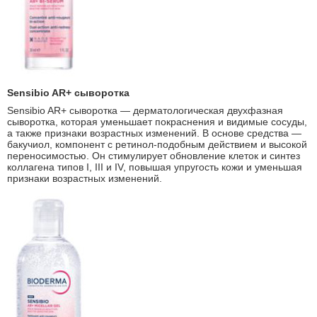
Sensibio
AR
+ сыворотка
Sensibio AR+ сыворотка — дерматологическая двухфазная
сыворотка, которая уменьшает покраснения и видимые сосуды,
а также признаки возрастных изменений. В основе средства —
бакучиол, компонент с pетинол-подобным действием и высокой
переносимостью. Он стимулирует обновление клеток и синтез
коллагена типов I, III и IV, повышая упругость кожи и уменьшая
признаки возрастных изменений.