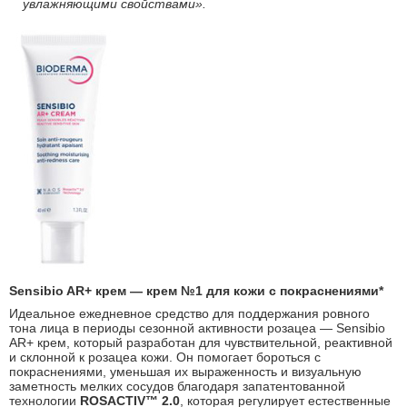
увлажняющими свойствами».
Sensibio
AR
+ крем — крем №1
для кожи с покраснениями*
Идеальное ежедневное средство для поддержания ровного
тона лица в периоды сезонной активности розацеа — Sensibio
AR+ крем, который разработан для чувствительной, реактивной
и склонной к розацеа кожи. Он помогает бороться с
покраснениями, уменьшая их выраженность и визуальную
заметность мелких сосудов благодаря запатентованной
технологии
ROSACTIV
™ 2.0
, которая регулирует естественные