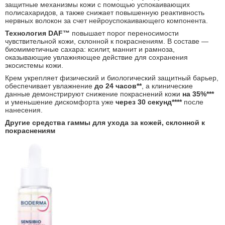
защитные механизмы кожи с помощью успокаивающих
полисахаридов, а также снижает повышенную реактивность
нервных волокон за счет нейроуспокаивающего компонента.
Технология DAF
™
повышает порог переносимости
чувствительной кожи, склонной к покраснениям. В составе —
биомиметичные сахара: ксилит, мaннит и рамноза,
оказывающие увлажняющее действие для сохранения
экосистемы кожи.
Крем укрепляет физический и биологический защитный барьер,
обеспечивает увлажнение
до 24 часов**
, а клинические
данные демонстрируют снижение покраснений кожи
на 35%***
и уменьшение дискомфорта уже
через 30 секунд****
после
нанесения.
Другие средства гаммы для ухода за кожей, склонной к
покраснениям