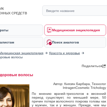
ИК
ЕННЫХ СРЕДСТВ
раты
Медицинская энциклопедия
алистам
Поиск аналогов
Медицинская энциклопедия
Красота и здоровье
оровые волосы
Поделиться
здоровые волосы
Автор: Князян Барбара, Технолог
IntragenCosmetic Trichology
По мнению врачей-трихологов в весенний
период существует, по меньшей мере, 50
причин потери волосяного покрова головы как
у мужчин, так и у женщин. Прежде, чем мы