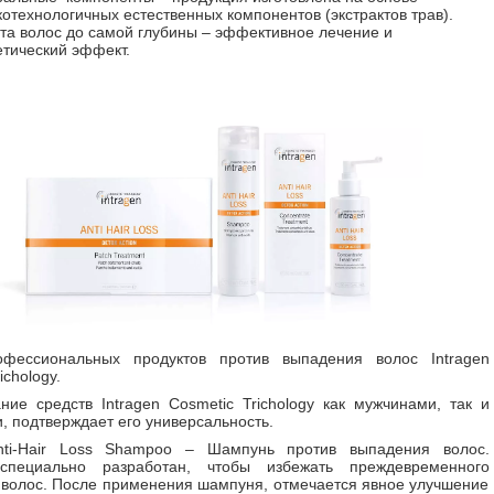
отехнологичных естественных компонентов (экстрактов трав).
та волос до самой глубины – эффективное лечение и
етический эффект.
фессиональных продуктов против выпадения волос Intragen
ichology.
ние средств Intragen Cosmetic Trichology как мужчинами, так и
 подтверждает его универсальность.
Anti-Hair Loss Shampoo – Шампунь против выпадения волос.
пециально разработан, чтобы избежать преждевременного
волос. После применения шампуня, отмечается явное улучшение