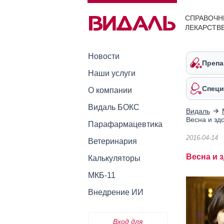
СПРАВОЧН
ЛЕКАРСТВ
Новости
Препа
Наши услуги
Специ
О компании
Видаль БОКС
Видаль
Весна и зд
Парафармацевтика
2016-04-14
Ветеринария
Весна и 
Калькуляторы
МКБ-11
Внедрение ИИ
Вход для