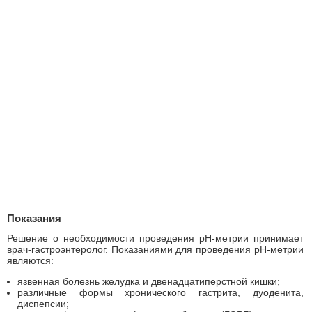
Показания
Решение о необходимости проведения рН-метрии принимает
врач-гастроэнтеролог. Показаниями для проведения рН-метрии
являются:
язвенная болезнь желудка и двенадцатиперстной кишки;
различные формы хронического гастрита, дуоденита,
диспепсии;