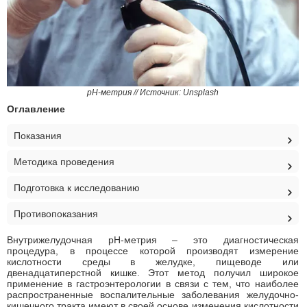
рН-метрия // Источник: Unsplash
Оглавление
Показания
Методика проведения
Подготовка к исследованию
Противопоказания
Внутрижелудочная рН-метрия – это диагностическая
процедура, в процессе которой производят измерение
кислотности среды в желудке, пищеводе или
двенадцатиперстной кишке. Этот метод получил широкое
применение в гастроэнтерологии в связи с тем, что наиболее
распространенные воспалительные заболевания желудочно-
кишечного тракта имеют в своей основе изменения кислотности