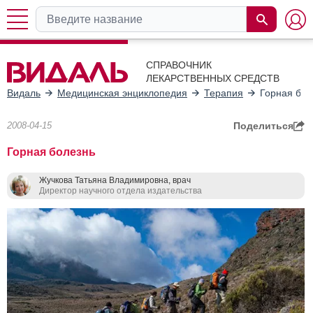
СПРАВОЧНИК
ЛЕКАРСТВЕННЫХ СРЕДСТВ
Видаль
Медицинская энциклопедия
Терапия
Горная бол
2008-04-15
Поделиться
Горная болезнь
Жучкова Татьяна Владимировна, врач
Директор научного отдела издательства