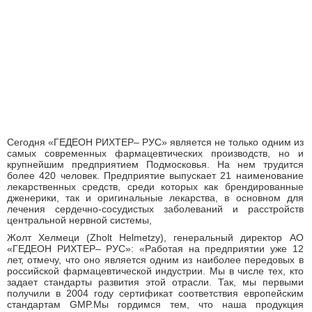
Сегодня «ГЕДЕОН РИХТЕР– РУС» является не только одним из
самых современных фармацевтических производств, но и
крупнейшим предприятием Подмосковья. На нем трудится
более 420 человек. Предприятие выпускает 21 наименование
лекарственных средств, среди которых как брендированные
дженерики, так и оригинальные лекарства, в основном для
лечения сердечно-сосудистых заболеваний и расстройств
центральной нервной системы,
Жолт Хелмеци (Zholt Helmetzy), генеральный директор АО
«ГЕДЕОН РИХТЕР– РУС»: «Работая на предприятии уже 12
лет, отмечу, что оно является одним из наиболее передовых в
российской фармацевтической индустрии. Мы в числе тех, кто
задает стандарты развития этой отрасли. Так, мы первыми
получили в 2004 году сертификат соответствия европейским
стандартам GMP.Мы гордимся тем, что наша продукция