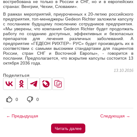
востребована не только в России и СНГ, но и в европейских
странах: Венгрии, Чехии, Словакии».
В рамках мероприятий, приуроченных к 20-летию российского
предприятия, топ-менеджеры Gedeon Richter заложили капсулу
с посланием будущему поколению сотрудников предприятия.
«Мы уверены, что компания Gedeon Richter будет продолжать
работу по созданию доступных, эффективных и безопасных
препаратов для лечения различных заболеваний. А
предприятие «ГЕДЕОН РИХТЕР– РУС» будет производить их в
соответствии с самыми высокими стандартами для пациентов
России, стран СНГ и Восточной Европы», - говорится в
послании. Предполагается, что вскрытие капсулы состоится 13
октября 2036 года.
13.10.2016
Поделиться
0
0
← Предыдущая
Следующая →
Читать далее