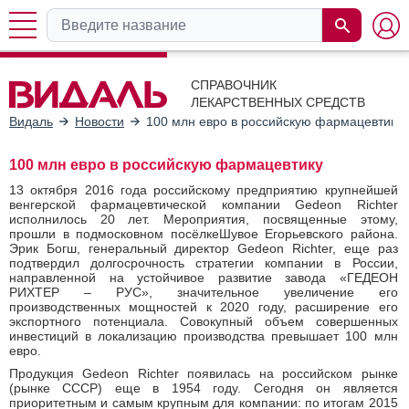
СПРАВОЧНИК
ЛЕКАРСТВЕННЫХ СРЕДСТВ
Видаль
Новости
100 млн евро в российскую фармацевтику
100 млн евро в российскую фармацевтику
13 октября 2016 года российскому предприятию крупнейшей
венгерской фармацевтической компании Gedeon Richter
исполнилось 20 лет. Мероприятия, посвященные этому,
прошли в подмосковном посёлкеШувое Егорьевского района.
Эрик Богш, генеральный директор Gedeon Richter, еще раз
подтвердил долгосрочность стратегии компании в России,
направленной на устойчивое развитие завода «ГЕДЕОН
РИХТЕР – РУС», значительное увеличение его
производственных мощностей к 2020 году, расширение его
экспортного потенциала. Совокупный объем совершенных
инвестиций в локализацию производства превышает 100 млн
евро.
Продукция Gedeon Richter появилась на российском рынке
(рынке СССР) еще в 1954 году. Сегодня он является
приоритетным и самым крупным для компании: по итогам 2015