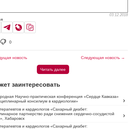
03.12.2018
ся
0
ущая новость
Следующая новость →
Читать далее
жет заинтересовать
родная Научно-практическая конференция «Сердце Кавказа»
сциплинарный консилиум в кардиологии»
терапевтов и кардиологов «Сахарный диабет:
инарное партнерство ради снижения сердечно-сосудистой
», Хабаровск
терапевтов и кардиологов «Сахарный диабет: