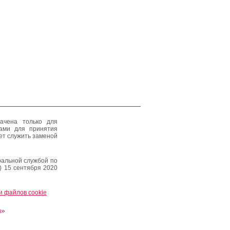
ачена только для
тами для принятия
ет служить заменой
альной службой по
) 15 сентября 2020
и файлов cookie
и»