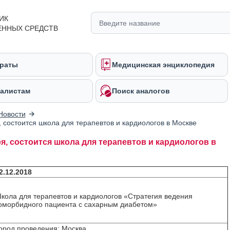
ИК
ЕННЫХ СРЕДСТВ
раты
Медицинская энциклопедия
алистам
Поиск аналогов
Новости
, состоится школа для терапевтов и кардиологов в Москве
ря, состоится школа для терапевтов и кардиологов в
2.12.2018
кола для терапевтов и кардиологов «Стратегия ведения
оморбидного пациента с сахарным диабетом»
ород проведения: Москва