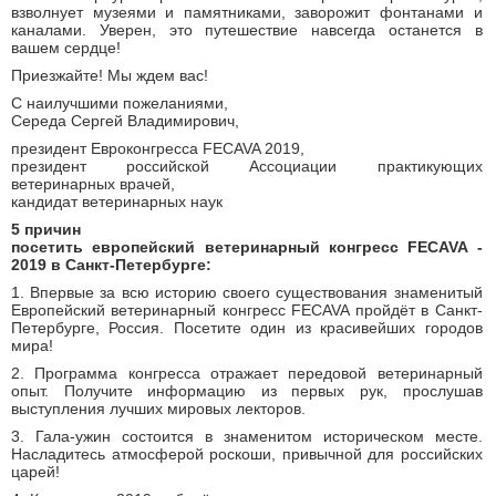
взволнует музеями и памятниками, заворожит фонтанами и
каналами. Уверен, это путешествие навсегда останется в
вашем сердце!
Приезжайте! Мы ждем вас!
С наилучшими пожеланиями,
Середа Сергей Владимирович,
президент Евроконгресса FECAVA 2019,
президент российской Ассоциации практикующих
ветеринарных врачей,
кандидат ветеринарных наук
5 причин
посетить европейский ветеринарный конгресс FECAVA -
2019 в Санкт-Петербурге:
1. Впервые за всю историю своего существования знаменитый
Европейский ветеринарный конгресс FECAVA пройдёт в Санкт-
Петербурге, Россия. Посетите один из красивейших городов
мира!
2. Программа конгресса отражает передовой ветеринарный
опыт. Получите информацию из первых рук, прослушав
выступления лучших мировых лекторов.
3. Гала-ужин состоится в знаменитом историческом месте.
Насладитесь атмосферой роскоши, привычной для российских
царей!