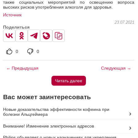
также социальных мероприятий по освещению вопроса
высоких рисков употребления алкоголя для здоровья.
Источник
23.07.2021
Поделиться
0
0
← Предыдущая
Следующая →
Читать далее
Вас может заинтересовать
Новые доказательства эффективности кофеина при
болезни Альцгеймера
Внимание! Изменение электронных адресов
Philips объявляет о новых назначениях для укрепления