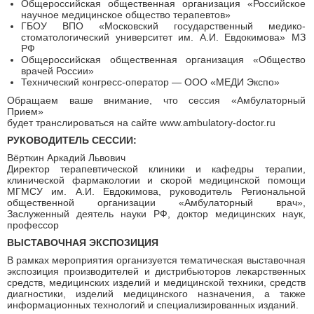
Общероссийская общественная организация «Российское
научное медицинское общество терапевтов»
ГБОУ ВПО «Московский государственный медико-
стоматологический университет им. А.И. Евдокимова» МЗ
РФ
Общероссийская общественная организация «Общество
врачей России»
Технический конгресс-оператор — ООО «МЕДИ Экспо»
Обращаем ваше внимание, что сессия «Амбулаторный
Прием»
будет транслироваться на сайте www.ambulatory-doctor.ru
РУКОВОДИТЕЛЬ СЕССИИ:
Вёрткин Аркадий Львович
Директор терапевтической клиники и кафедры терапии,
клинической фармакологии и скорой медицинской помощи
МГМСУ им. А.И. Евдокимова, руководитель Региональной
общественной организации «Амбулаторный врач»,
Заслуженный деятель науки РФ, доктор медицинских наук,
профессор
ВЫСТАВОЧНАЯ ЭКСПОЗИЦИЯ
В рамках мероприятия организуется тематическая выставочная
экспозиция производителей и дистрибьюторов лекарственных
средств, медицинских изделий и медицинской техники, средств
диагностики, изделий медицинского назначения, а также
информационных технологий и специализированных изданий.