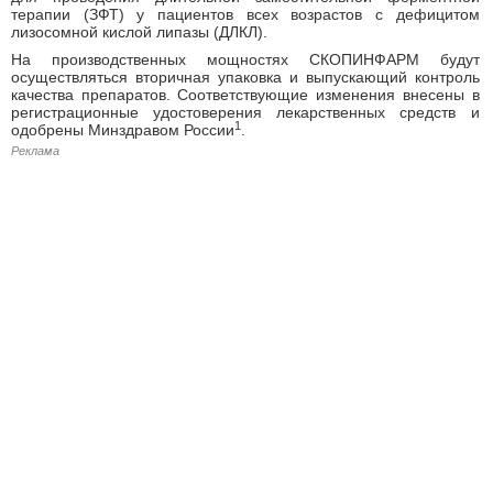
терапии (ЗФТ) у пациентов всех возрастов с дефицитом
лизосомной кислой липазы (ДЛКЛ).
На производственных мощностях СКОПИНФАРМ будут
осуществляться вторичная упаковка и выпускающий контроль
качества препаратов. Соответствующие изменения внесены в
регистрационные удостоверения лекарственных средств и
1
одобрены Минздравом России
.
Реклама