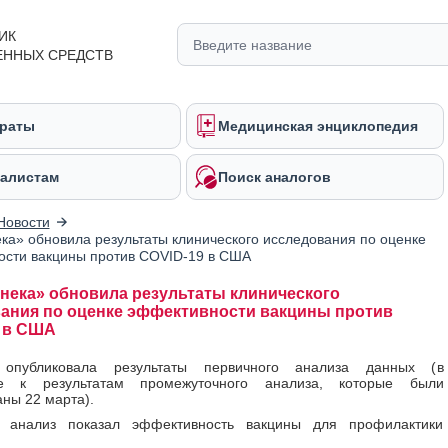
ИК
ЕННЫХ СРЕДСТВ
раты
Медицинская энциклопедия
алистам
Поиск аналогов
Новости
ка» обновила результаты клинического исследования по оценке
сти вакцины против COVID-19 в США
нека» обновила результаты клинического
ания по оценке эффективности вакцины против
 в США
 опубликовала результаты первичного анализа данных (в
ие к результатам промежуточного анализа, которые были
ны 22 марта).
 анализ показал эффективность вакцины для профилактики