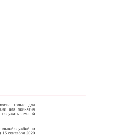
ачена только для
тами для принятия
ет служить заменой
альной службой по
) 15 сентября 2020