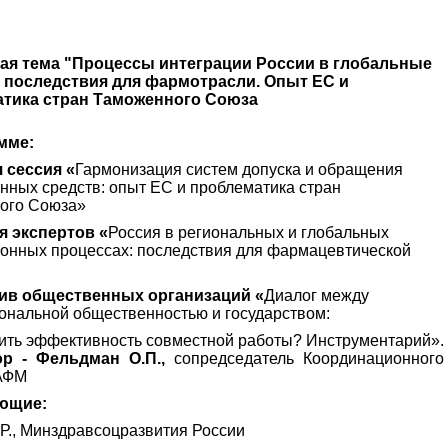
ая тема "Процессы интеграции России в глобальные
 последствия для фармотрасли. Опыт ЕС и
тика стран Таможенного Союза
мме:
 сессия «
Гармонизация систем допуска и обращения
нных средств: опыт ЕС и проблематика стран
ого Союза»
я экспертов «
Россия в региональных и глобальных
онных процессах: последствия для фармацевтической
ив общественных организаций «
Диалог между
нальной общественностью и государством:
ить эффективность совместной работы? Инструментарий».
р - Фельдман О.П.,
сопредседатель Координационного
АФМ
ющие:
Р., Минздравсоцразвития России