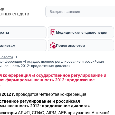
ИК
ЕННЫХ СРЕДСТВ
раты
Медицинская энциклопедия
алистам
Поиск аналогов
Новости
конференция «Государственное регулирование и российская
шленность 2012: продолжение диалога».
я конференция «Государственное регулирование и
ая фармпромышленность 2012: продолжение
.
 2012 г
. проводится Четвёртая конференция
ственное регулирование и российская
ышленность 2012: продолжение диалога».
изаторы
АРФП, СПФО, AIPM, АЕБ при участии Аптечной