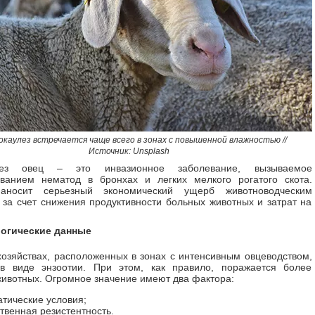
каулез встречается чаще всего в зонах с повышенной влажностью //
Источник: Unsplash
улез овец – это инвазионное заболевание, вызываемое
ованием нематод в бронхах и легких мелкого рогатого скота.
аносит серьезный экономический ущерб животноводческим
 за счет снижения продуктивности больных животных и затрат на
огические данные
хозяйствах, расположенных в зонах с интенсивным овцеводством,
 в виде энзоотии. При этом, как правило, поражается более
ивотных. Огромное значение имеют два фактора:
тические условия;
твенная резистентность.