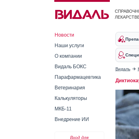
СПРАВОЧН
ЛЕКАРСТВ
Новости
Препа
Наши услуги
Специ
О компании
Видаль БОКС
Видаль
Парафармацевтика
Диктиока
Ветеринария
Калькуляторы
МКБ-11
Внедрение ИИ
Вход для