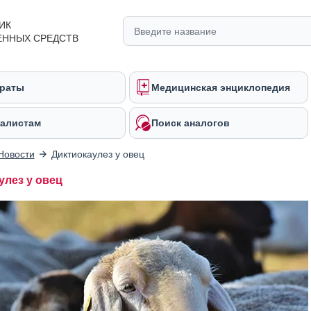
ИК
ЕННЫХ СРЕДСТВ
раты
Медицинская энциклопедия
алистам
Поиск аналогов
Новости
Диктиокаулез у овец
улез у овец