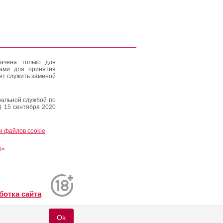
ачена только для
тами для принятия
ет служить заменой
альной службой по
) 15 сентября 2020
и файлов cookie
и»
ботка сайта
Ok