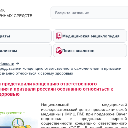
ИК
ЕННЫХ СРЕДСТВ
раты
Медицинская энциклопедия
алистам
Поиск аналогов
Новости
редставили концепцию ответственного самолечения и призвали
ознанно относиться к своему здоровью
 представили концепцию ответственного
ния и призвали россиян осознанно относиться к
здоровью
Национальный медицинский
исследовательский центр профилактической
медицины (НМИЦ ПМ) при поддержке Bayer
подготовил и представил широкой
общественности концепцию ответственного
самолечения (ОСЛ). В нашей стране это