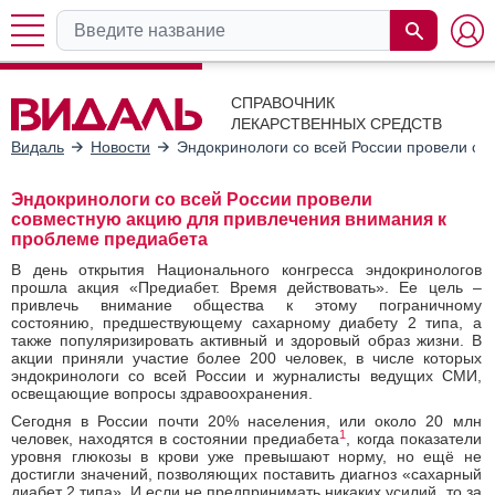
СПРАВОЧНИК
ЛЕКАРСТВЕННЫХ СРЕДСТВ
Видаль
Новости
Эндокринологи со всей России провели с
Эндокринологи со всей России провели
совместную акцию для привлечения внимания к
проблеме предиабета
В день открытия Национального конгресса эндокринологов
прошла акция «Предиабет. Время действовать». Ее цель –
привлечь внимание общества к этому пограничному
состоянию, предшествующему сахарному диабету 2 типа, а
также популяризировать активный и здоровый образ жизни. В
акции приняли участие более 200 человек, в числе которых
эндокринологи со всей России и журналисты ведущих СМИ,
освещающие вопросы здравоохранения.
Сегодня в России почти 20% населения, или около 20 млн
1
человек, находятся в состоянии предиабета
, когда показатели
уровня глюкозы в крови уже превышают норму, но ещё не
достигли значений, позволяющих поставить диагноз «сахарный
диабет 2 типа». И если не предпринимать никаких усилий, то за