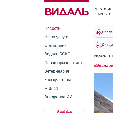
СПРАВОЧН
ЛЕКАРСТВ
Новости
Препа
Наши услуги
Специ
О компании
Видаль БОКС
Видаль
Парафармацевтика
«Эвалар»
Ветеринария
Калькуляторы
МКБ-11
Внедрение ИИ
Вход для