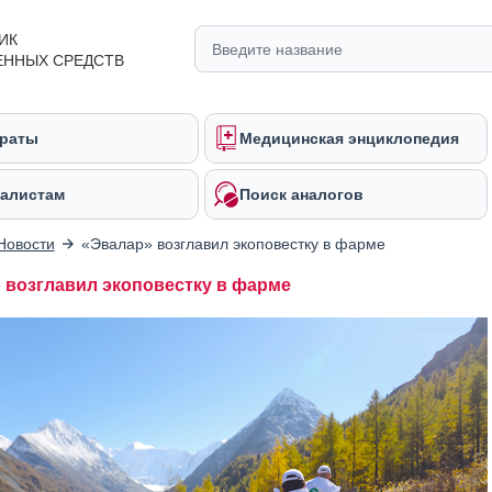
ИК
ЕННЫХ СРЕДСТВ
раты
Медицинская энциклопедия
алистам
Поиск аналогов
Новости
«Эвалар» возглавил экоповестку в фарме
 возглавил экоповестку в фарме