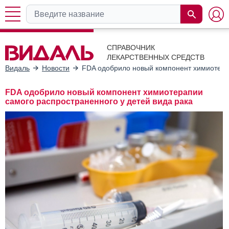
СПРАВОЧНИК
ЛЕКАРСТВЕННЫХ СРЕДСТВ
Видаль
Новости
FDA одобрило новый компонент химиотерап
FDA одобрило новый компонент химиотерапии
самого распространенного у детей вида рака