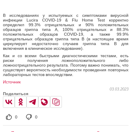
В исследованиях у испытуемых с симптомами вирусной
инфекции Lucira COVID-19 & Flu Home Test корректно
определил 99.3% отрицательных и 90% положительных
образцов гриппа типа А, 100% отрицательных и 88.3%
положительных образцов COVID-19, а также 99.9%
отрицательных образцов гриппа типа В (в настоящее время
циркулирует недостаточно случаев гриппа типа B для
включения в клиническое исследование).
Как и со всеми быстрыми диагностическими тестами, есть
риски получения ложноположительного либо
ложноотрицательного результата. Поэтому важно понимать, что
существует вероятность необходимости проведения повторных
лабораторных тестов впоследствии.
Источник
03.03.2023
Поделиться
0
0