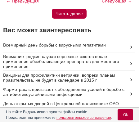
← Предыдущая
Следующая →
Читать далее
Вас может заинтересовать
Всемирный день борьбы с вирусными гепатитами
Внимание: редкие случаи серьезных ожогов после
применения обезболивающих препаратов для местного
применения
Вакцины для профилактики ветрянки, вопреки планам
правительства, не будет в календаре в 2015 г
Фармотрасль призывает к объединению усилий в борьбе с
антибиотикоустойчивыми инфекциями
День открытых дверей в Центральной поликлинике ОАО
«РЖД»
На сайте Видаль используются файлы cookie
Ok
Продолжая, вы принимаете
пользовательское соглашение
.
Реклама